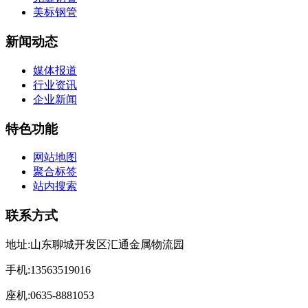
美标钢管
新闻动态
媒体报道
行业资讯
企业新闻
特色功能
网站地图
聚合标签
站内搜索
联系方式
地址:山东聊城开发区汇通金属物流园
手机:13563519016
座机:0635-8881053