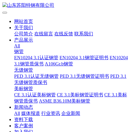
网站首页
关于我们
公司简介
在线留言
在线反馈
联系我们
产品展示
All
钢管
EN10204 3.1认证钢管
EN10204 3.1钢管证明书
EN10204
3.1钢管质保书
A106Gr.b钢管
无缝钢管
PED 3.1认证无缝钢管
PED 3.1无缝钢管证明书
PED 3.1
无缝钢管质保书
美标钢管
CE 3.1认证美标钢管
CE 3.1美标钢管证明书
CE 3.1美标
钢管质保书
ASME B36.10M美标钢管
新闻动态
All
媒体报道
行业资讯
企业新闻
资料下载
客户案例
加入我们